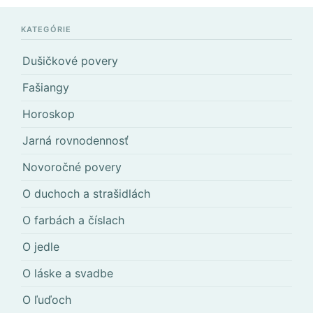
KATEGÓRIE
Dušičkové povery
Fašiangy
Horoskop
Jarná rovnodennosť
Novoročné povery
O duchoch a strašidlách
O farbách a číslach
O jedle
O láske a svadbe
O ľuďoch