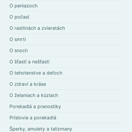
O peniazoch
O počasí
O rastlinách a zvieratách
O smrti
O snoch
O šťastí a nešťastí
O tehotenstve a deťoch
O zdraví a kráse
O želaniach a kúzlach
Porekadlá a pranostiky
Príslovia a porekadlá
Šperky, amulety a talizmany