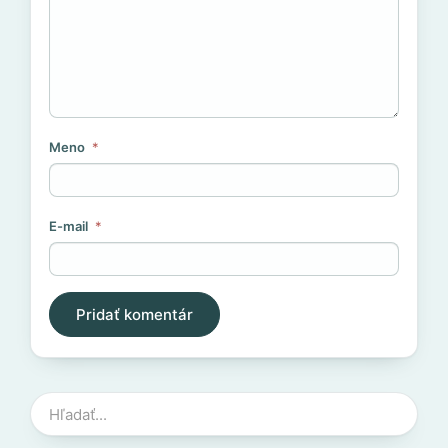
Meno
*
E-mail
*