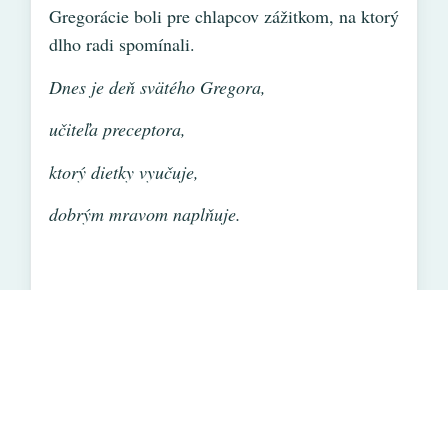
Gregorácie boli pre chlapcov zážitkom, na ktorý
dlho radi spomínali.
Dnes je deň svätého Gregora,
učiteľa preceptora,
ktorý dietky vyučuje,
dobrým mravom naplňuje.