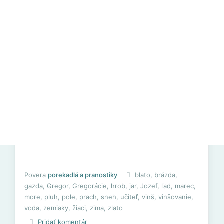
Povera
porekadlá a pranostiky
blato
,
brázda
,
gazda
,
Gregor
,
Gregorácie
,
hrob
,
jar
,
Jozef
,
ľad
,
marec
,
more
,
pluh
,
pole
,
prach
,
sneh
,
učiteľ
,
vinš
,
vinšovanie
,
voda
,
zemiaky
,
žiaci
,
zima
,
zlato
Pridať komentár