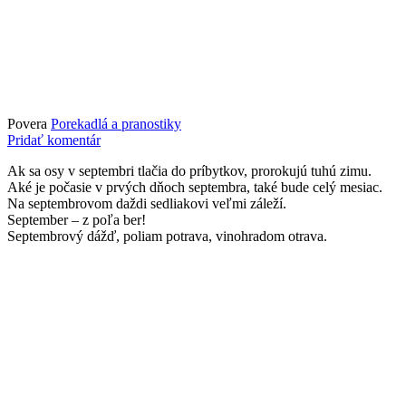
Povera
Porekadlá a pranostiky
Pridať komentár
Ak sa osy v septembri tlačia do príbytkov, prorokujú tuhú zimu.
Aké je počasie v prvých dňoch septembra, také bude celý mesiac.
Na septembrovom daždi sedliakovi veľmi záleží.
September – z poľa ber!
Septembrový dážď, poliam potrava, vinohradom otrava.