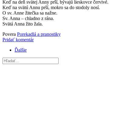
Keď na deň svätej Anny prší, bývajú lieskovce červivé.
Keď na svätú Annu prší, mokro sa do stodoly nosí.
O sv. Anne žitečka sa nažne.
Sv. Anna – chladno z rána.
Svätá Anna žito žala.
Povera
Porekadlá a pranostiky
Pridať komentár
Ďalšie