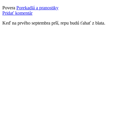
Povera
Porekadlá a pranostiky
Pridať komentár
Keď na prvého septembra prší, repu budú ťahať z blata.