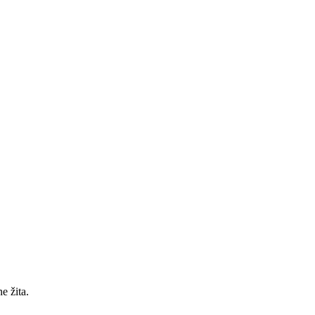
 žita.