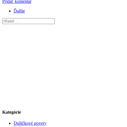
Pridať komentár
Ďalšie
Kategórie
Dušičkové povery