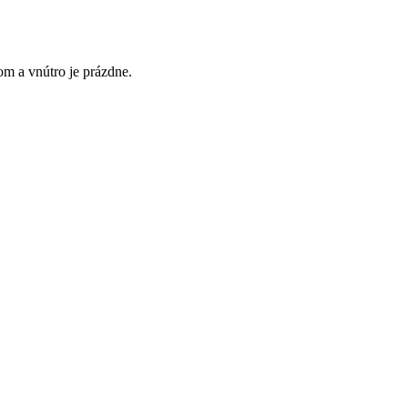
om a vnútro je prázdne.