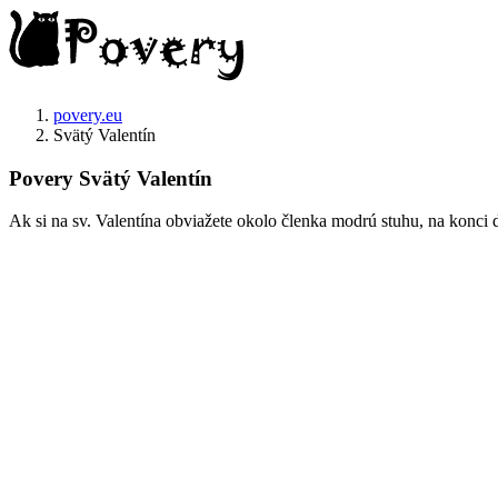
povery.eu
Svätý Valentín
Povery Svätý Valentín
Ak si na sv. Valentína obviažete okolo členka modrú stuhu, na konci 