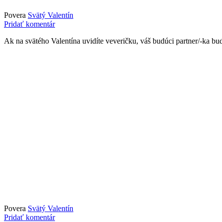
Povera
Svätý Valentín
Pridať komentár
Ak na svätého Valentína uvidíte veveričku, váš budúci partner/-ka bud
Povera
Svätý Valentín
Pridať komentár