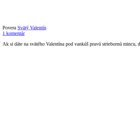
Povera
Svätý Valentín
1 komentár
Ak si dáte na svätého Valentína pod vankúš pravú striebornú mincu, d