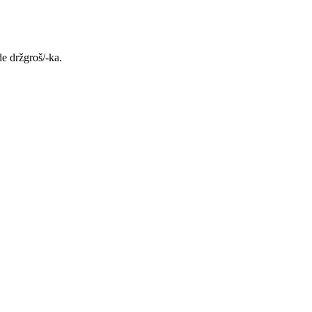
e držgroš/-ka.