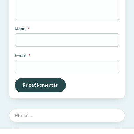
Meno
*
E-mail
*