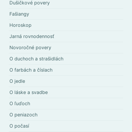
Dušičkové povery
Fašiangy
Horoskop
Jarná rovnodennosť
Novoročné povery
O duchoch a strašidlách
O farbách a číslach
O jedle
O láske a svadbe
O ľuďoch
O peniazoch
O počasí