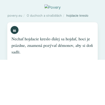
povery.eu
O duchoch a strašidlách
hojdacie kreslo
Nechať hojdacie kreslo ďalej sa hojdať, hoci je
prázdne, znamená pozývať démonov, aby si doň
sadli.