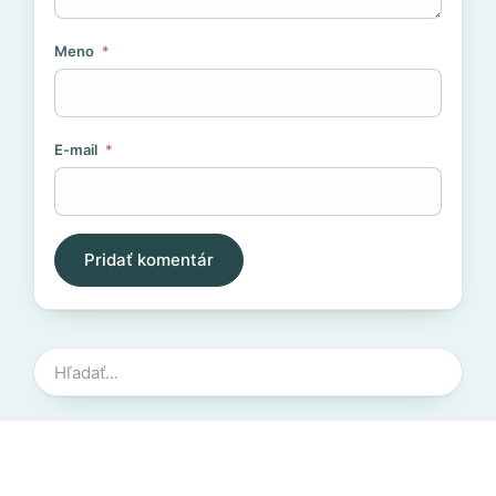
Meno
*
E-mail
*