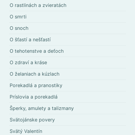
O rastlinách a zvieratách
O smrti
O snoch
O šťastí a nešťastí
O tehotenstve a deťoch
O zdraví a kráse
O želaniach a kúzlach
Porekadlá a pranostiky
Príslovia a porekadlá
Šperky, amulety a talizmany
Svätojánske povery
Svätý Valentín