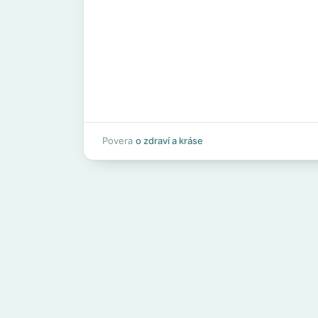
Povera
o zdraví a kráse