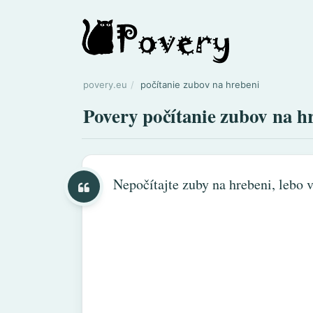
povery.eu
počítanie zubov na hrebeni
Povery počítanie zubov na h
Nepočítajte zuby na hrebeni, lebo