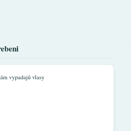
rebeni
 vám vypadajú vlasy